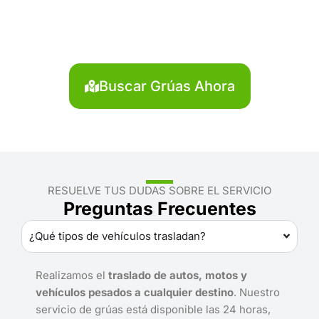
Talara?
Localiza en segundos la grúa más cercana en
Talara. Servicio rápido y disponible las 24 horas.
Buscar Grúas Ahora
RESUELVE TUS DUDAS SOBRE EL SERVICIO
Preguntas Frecuentes
¿Qué tipos de vehículos trasladan?
Realizamos el
traslado de autos, motos y
vehículos pesados a cualquier destino
. Nuestro
servicio de grúas está disponible las 24 horas,