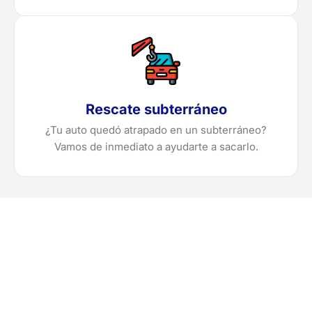
Rescate subterráneo
¿Tu auto quedó atrapado en un subterráneo?
Vamos de inmediato a ayudarte a sacarlo.
¿Necesitas solicitar, cotizar
o agendar una grúa en
Piura?
Localiza en segundos la grúa más cercana en Piura.