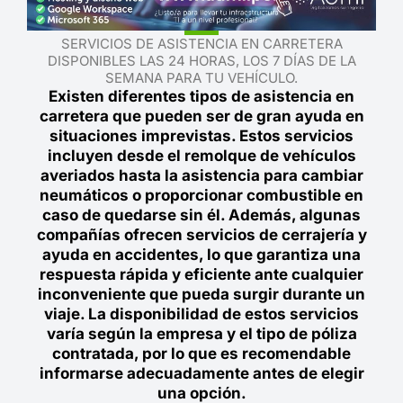
SERVICIOS DE ASISTENCIA EN CARRETERA
DISPONIBLES LAS 24 HORAS, LOS 7 DÍAS DE LA
SEMANA PARA TU VEHÍCULO.
Existen diferentes tipos de asistencia en
carretera que pueden ser de gran ayuda en
situaciones imprevistas. Estos servicios
incluyen desde el remolque de vehículos
averiados hasta la asistencia para cambiar
neumáticos o proporcionar combustible en
caso de quedarse sin él. Además, algunas
compañías ofrecen servicios de cerrajería y
ayuda en accidentes, lo que garantiza una
respuesta rápida y eficiente ante cualquier
inconveniente que pueda surgir durante un
viaje. La disponibilidad de estos servicios
varía según la empresa y el tipo de póliza
contratada, por lo que es recomendable
informarse adecuadamente antes de elegir
una opción.