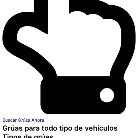
Buscar Grúas Ahora
Grúas para todo tipo de vehículos
Tipos de grúas