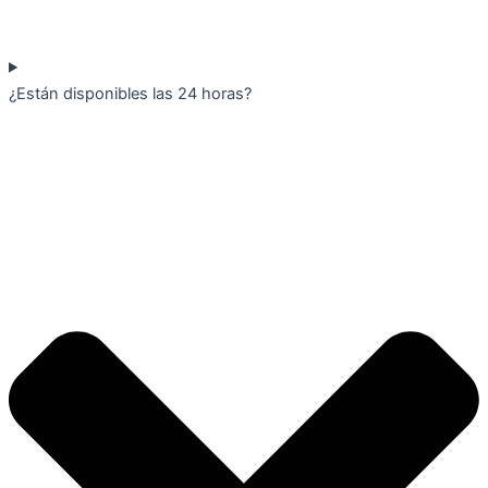
¿Están disponibles las 24 horas?