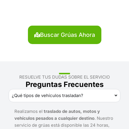
Pablo?
Localiza en segundos la grúa más cercana en San
Pablo. Servicio rápido y disponible las 24 horas.
Buscar Grúas Ahora
RESUELVE TUS DUDAS SOBRE EL SERVICIO
Preguntas Frecuentes
¿Qué tipos de vehículos trasladan?
Realizamos el
traslado de autos, motos y
vehículos pesados a cualquier destino
. Nuestro
servicio de grúas está disponible las 24 horas,