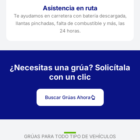
Asistencia en ruta
Te ayudamos en carretera con batería descargada,
llantas pinchadas, falta de combustible y más, las
24 horas.
¿Necesitas una grúa? Solicítala
con un clic
Buscar Grúas Ahora
GRÚAS PARA TODO TIPO DE VEHÍCULOS