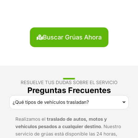
Unión?
Localiza en segundos la grúa más cercana en La
Unión. Servicio rápido y disponible las 24 horas.
Buscar Grúas Ahora
RESUELVE TUS DUDAS SOBRE EL SERVICIO
Preguntas Frecuentes
¿Qué tipos de vehículos trasladan?
Realizamos el
traslado de autos, motos y
vehículos pesados a cualquier destino
. Nuestro
servicio de grúas está disponible las 24 horas,