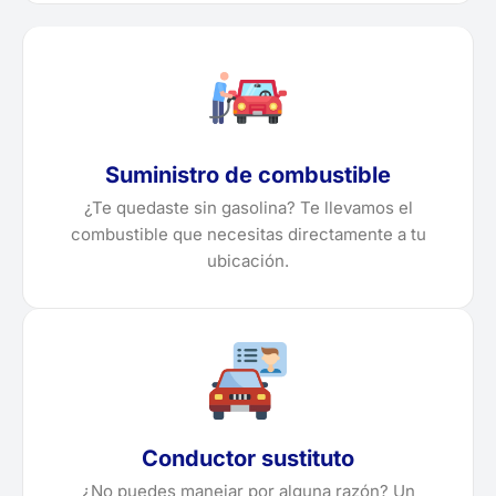
Suministro de combustible
¿Te quedaste sin gasolina? Te llevamos el
combustible que necesitas directamente a tu
ubicación.
Conductor sustituto
¿No puedes manejar por alguna razón? Un