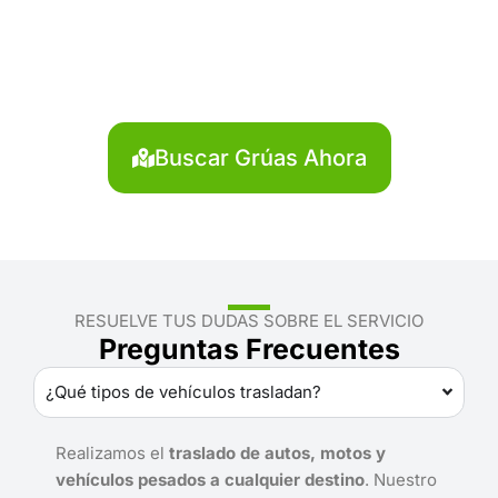
Convención?
Localiza en segundos la grúa más cercana en La
Convención. Servicio rápido y disponible las 24
horas.
Buscar Grúas Ahora
RESUELVE TUS DUDAS SOBRE EL SERVICIO
Preguntas Frecuentes
¿Qué tipos de vehículos trasladan?
Realizamos el
traslado de autos, motos y
vehículos pesados a cualquier destino
. Nuestro