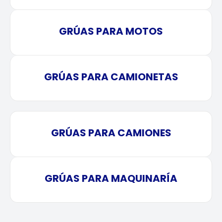
GRÚAS PARA MOTOS
GRÚAS PARA CAMIONETAS
GRÚAS PARA CAMIONES
GRÚAS PARA MAQUINARÍA