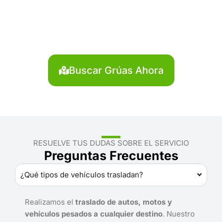
Huanca Sancos?
Localiza en segundos la grúa más cercana en
Huanca Sancos. Servicio rápido y disponible las 24
horas.
Buscar Grúas Ahora
RESUELVE TUS DUDAS SOBRE EL SERVICIO
Preguntas Frecuentes
¿Qué tipos de vehículos trasladan?
Realizamos el
traslado de autos, motos y
vehículos pesados a cualquier destino
. Nuestro