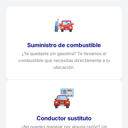
Suministro de combustible
¿Te quedaste sin gasolina? Te llevamos el
combustible que necesitas directamente a tu
ubicación.
Conductor sustituto
¿No puedes manejar por alguna razón? Un