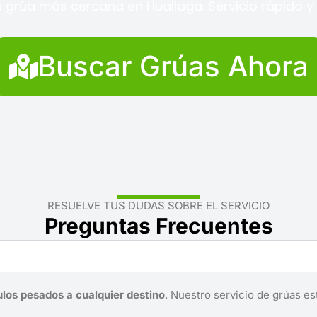
 grúa más cercana en Huallaga. Servicio rápido y 
Buscar Grúas Ahora
RESUELVE TUS DUDAS SOBRE EL SERVICIO
Preguntas Frecuentes
ulos pesados a cualquier destino
. Nuestro servicio de grúas es