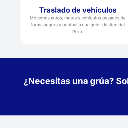
Traslado de vehículos
Movemos autos, motos y vehículos pesados de
forma segura y puntual a cualquier destino del
Perú.
¿Necesitas una grúa? Soli