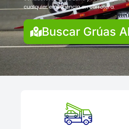
cualquier emergencia en carretera.
Buscar Grúas A