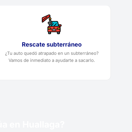
Rescate subterráneo
¿Tu auto quedó atrapado en un subterráneo?
Vamos de inmediato a ayudarte a sacarlo.
rúa en Huallaga?