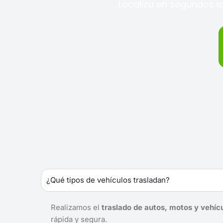
Localiza en segundos la
¿Qué tipos de vehículos trasladan?
Realizamos el
traslado de autos, motos y vehíc
rápida y segura.