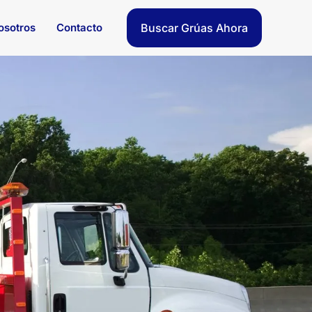
osotros
Contacto
Buscar Grúas Ahora