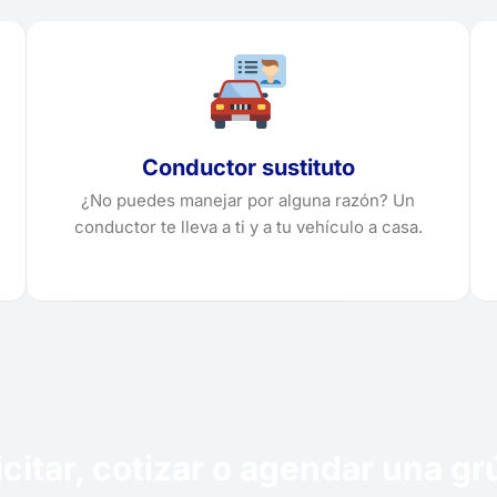
Conductor sustituto
¿No puedes manejar por alguna razón? Un
conductor te lleva a ti y a tu vehículo a casa.
citar, cotizar o agendar una g