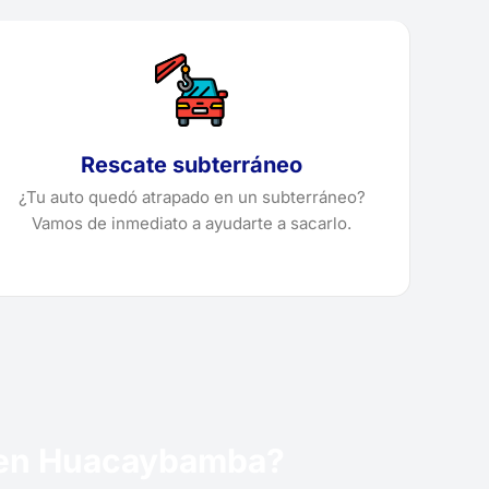
Rescate subterráneo
¿Tu auto quedó atrapado en un subterráneo?
Vamos de inmediato a ayudarte a sacarlo.
úa en Huacaybamba?