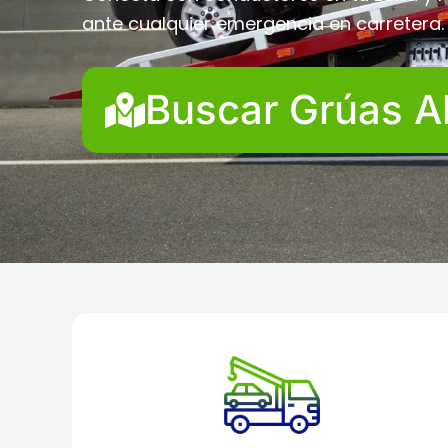
ante cualquier emergencia en carretera.
Buscar Grúas A