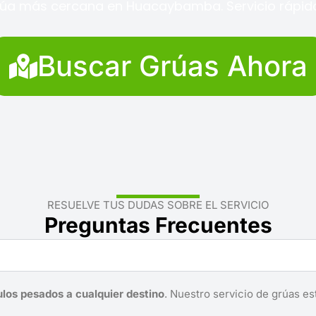
rúa más cercana en Huacaybamba. Servicio rápido 
Buscar Grúas Ahora
RESUELVE TUS DUDAS SOBRE EL SERVICIO
Preguntas Frecuentes
ulos pesados a cualquier destino
. Nuestro servicio de grúas es