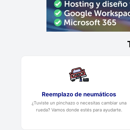
Reemplazo de neumáticos
¿Tuviste un pinchazo o necesitas cambiar una
rueda? Vamos donde estés para ayudarte.