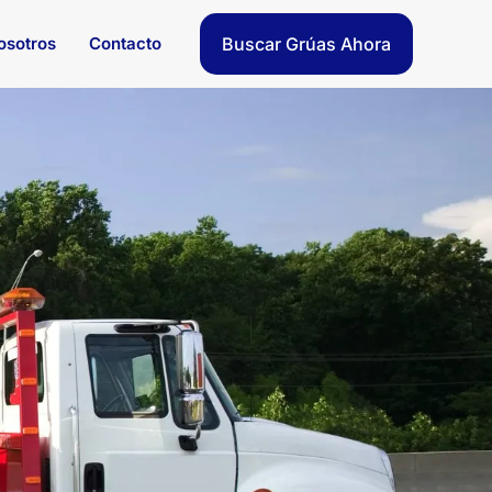
osotros
Contacto
Buscar Grúas Ahora