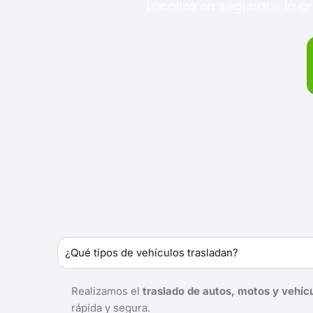
Localiza en segundos la g
¿Qué tipos de vehículos trasladan?
Realizamos el
traslado de autos, motos y vehíc
rápida y segura.