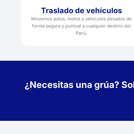
Traslado de vehículos
Movemos autos, motos y vehículos pesados de
forma segura y puntual a cualquier destino del
Perú.
¿Necesitas una grúa? Soli