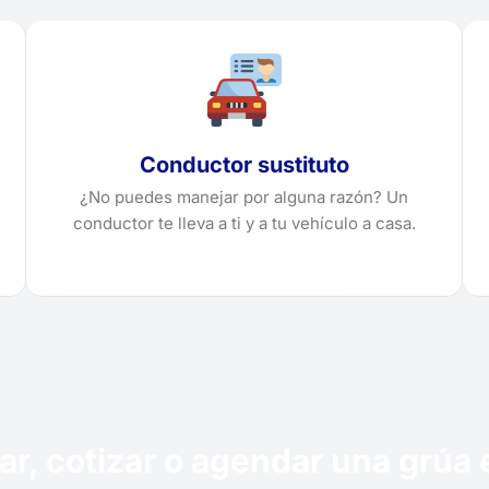
Conductor sustituto
¿No puedes manejar por alguna razón? Un
conductor te lleva a ti y a tu vehículo a casa.
tar, cotizar o agendar una gr