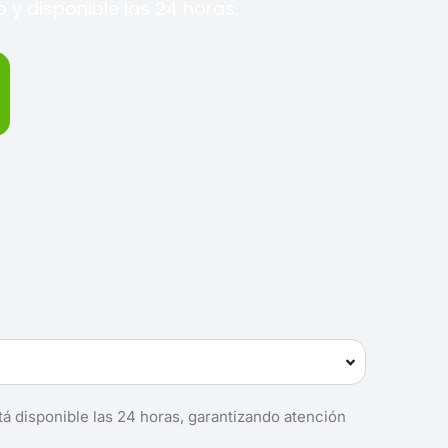
y disponible las 24 horas.
tá disponible las 24 horas, garantizando atención