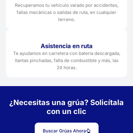
Recuperamos tu vehículo varado por accidentes,
fallas mecánicas o salidas de ruta, en cualquier
terreno.
Asistencia en ruta
Te ayudamos en carretera con batería descargada,
llantas pinchadas, falta de combustible y más, las
24 horas.
¿Necesitas una grúa? Solicítala
con un clic
Buscar Grúas Ahora