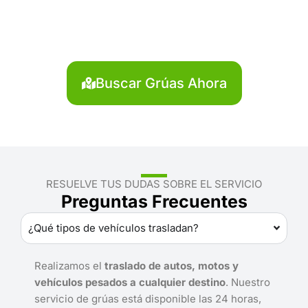
Sihuas?
Localiza en segundos la grúa más cercana en
Sihuas. Servicio rápido y disponible las 24 horas.
Buscar Grúas Ahora
RESUELVE TUS DUDAS SOBRE EL SERVICIO
Preguntas Frecuentes
¿Qué tipos de vehículos trasladan?
Realizamos el
traslado de autos, motos y
vehículos pesados a cualquier destino
. Nuestro
servicio de grúas está disponible las 24 horas,