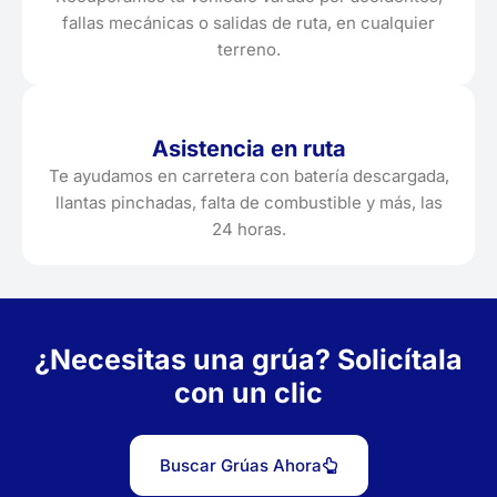
fallas mecánicas o salidas de ruta, en cualquier
terreno.
Asistencia en ruta
Te ayudamos en carretera con batería descargada,
llantas pinchadas, falta de combustible y más, las
24 horas.
¿Necesitas una grúa? Solicítala
con un clic
Buscar Grúas Ahora