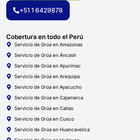
o
r
p
k
a
p
+51 1 6429878
-
m
f
Cobertura en todo el Perú
Servicio de Grúa en Amazonas
Servicio de Grúa en Áncash
Servicio de Grúa en Apurímac
Servicio de Grúa en Arequipa
Servicio de Grúa en Ayacucho
Servicio de Grúa en Cajamarca
Servicio de Grúa en Callao
Servicio de Grúa en Cusco
Servicio de Grúa en Huancavelica