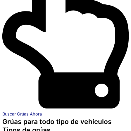
Buscar Grúas Ahora
Grúas para todo tipo de vehículos
Tipos de grúas