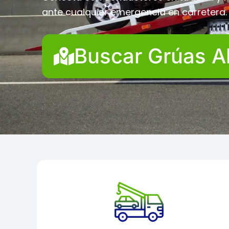
ante cualquier emergencia en carretera.
Buscar Grúas A