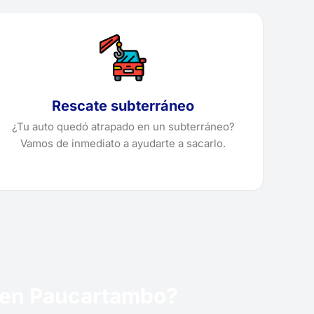
Rescate subterráneo
¿Tu auto quedó atrapado en un subterráneo?
Vamos de inmediato a ayudarte a sacarlo.
a en Paucartambo?