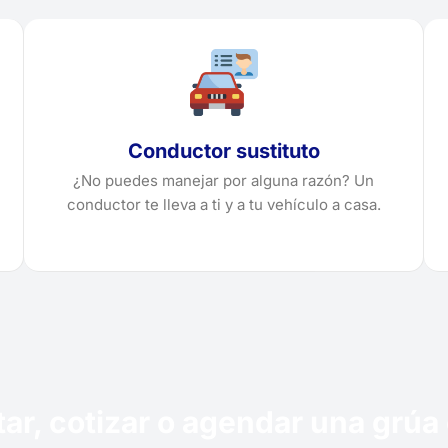
Conductor sustituto
¿No puedes manejar por alguna razón? Un
conductor te lleva a ti y a tu vehículo a casa.
itar, cotizar o agendar una grú