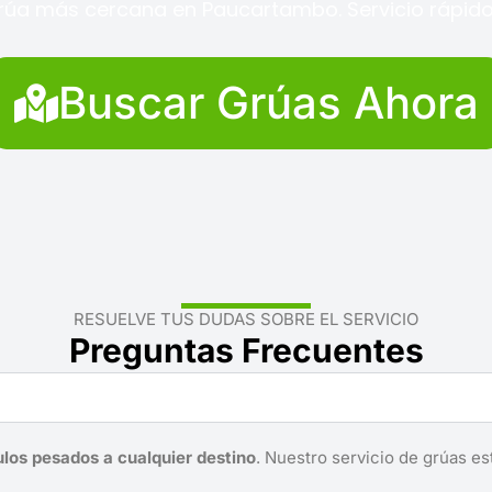
rúa más cercana en Paucartambo. Servicio rápido 
Buscar Grúas Ahora
RESUELVE TUS DUDAS SOBRE EL SERVICIO
Preguntas Frecuentes
ulos pesados a cualquier destino
. Nuestro servicio de grúas es