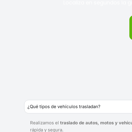
Localiza en segundos la g
¿Qué tipos de vehículos trasladan?
Realizamos el
traslado de autos, motos y vehíc
rápida y segura.