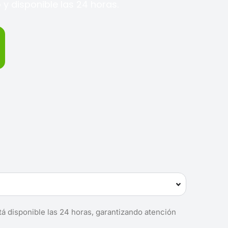
y disponible las 24 horas.
tá disponible las 24 horas, garantizando atención