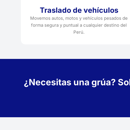
Traslado de vehículos
Movemos autos, motos y vehículos pesados de
forma segura y puntual a cualquier destino del
Perú.
¿Necesitas una grúa? Soli