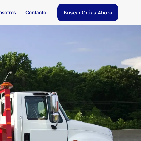
osotros
Contacto
Buscar Grúas Ahora