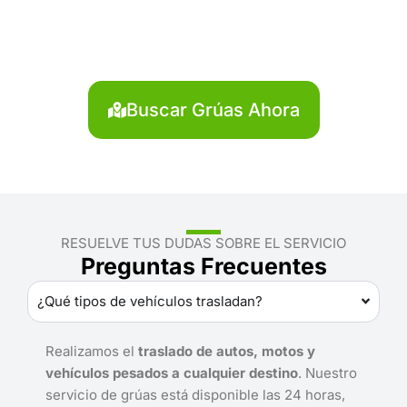
Paruro?
Localiza en segundos la grúa más cercana en
Paruro. Servicio rápido y disponible las 24 horas.
Buscar Grúas Ahora
RESUELVE TUS DUDAS SOBRE EL SERVICIO
Preguntas Frecuentes
¿Qué tipos de vehículos trasladan?
Realizamos el
traslado de autos, motos y
vehículos pesados a cualquier destino
. Nuestro
servicio de grúas está disponible las 24 horas,