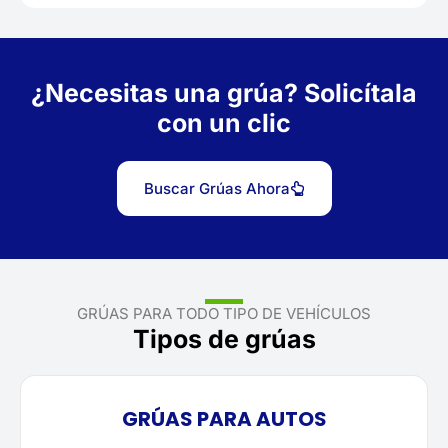
¿Necesitas una grúa? Solicítala
con un clic
Buscar Grúas Ahora
GRÚAS PARA TODO TIPO DE VEHÍCULOS
Tipos de grúas
GRÚAS PARA AUTOS