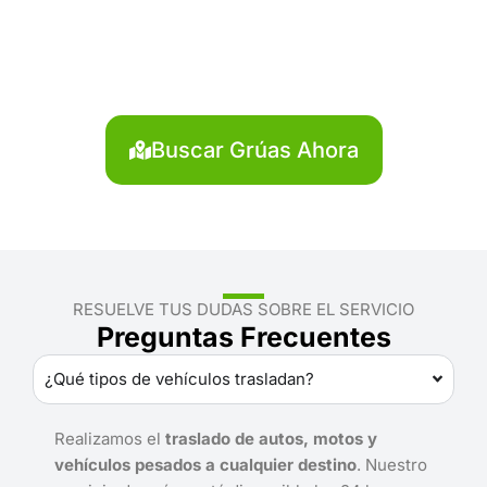
Convención?
Localiza en segundos la grúa más cercana en La
Convención. Servicio rápido y disponible las 24
horas.
Buscar Grúas Ahora
RESUELVE TUS DUDAS SOBRE EL SERVICIO
Preguntas Frecuentes
¿Qué tipos de vehículos trasladan?
Realizamos el
traslado de autos, motos y
vehículos pesados a cualquier destino
. Nuestro