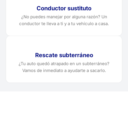
Conductor sustituto
¿No puedes manejar por alguna razón? Un
conductor te lleva a ti y a tu vehículo a casa.
Rescate subterráneo
¿Tu auto quedó atrapado en un subterráneo?
Vamos de inmediato a ayudarte a sacarlo.
¿Necesitas solicitar, cotizar
o agendar una grúa en La