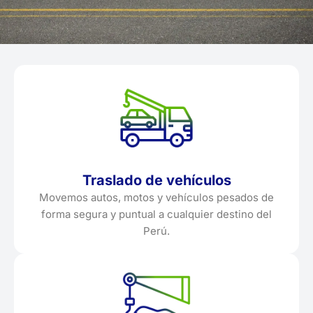
Traslado de vehículos
Movemos autos, motos y vehículos pesados de
forma segura y puntual a cualquier destino del
Perú.