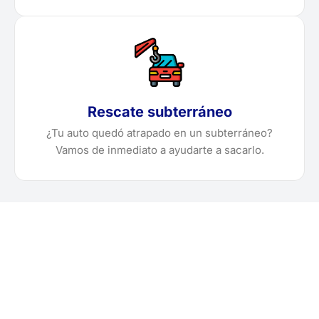
Rescate subterráneo
¿Tu auto quedó atrapado en un subterráneo?
Vamos de inmediato a ayudarte a sacarlo.
¿Necesitas solicitar, cotizar
o agendar una grúa en
Huari?
Localiza en segundos la grúa más cercana en Huari.