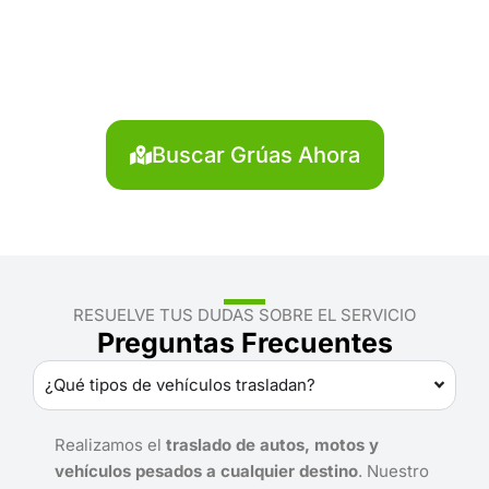
Chumbivilcas?
Localiza en segundos la grúa más cercana en
Chumbivilcas. Servicio rápido y disponible las 24
horas.
Buscar Grúas Ahora
RESUELVE TUS DUDAS SOBRE EL SERVICIO
Preguntas Frecuentes
¿Qué tipos de vehículos trasladan?
Realizamos el
traslado de autos, motos y
vehículos pesados a cualquier destino
. Nuestro