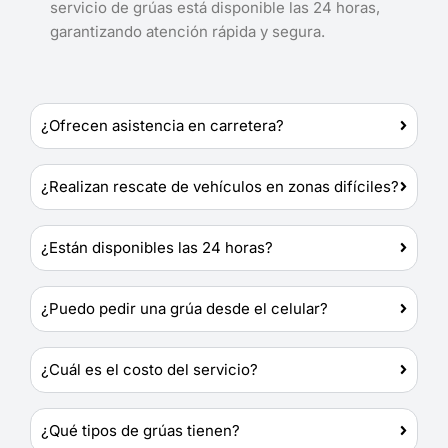
servicio de grúas está disponible las 24 horas,
garantizando atención rápida y segura.
¿Ofrecen asistencia en carretera?
¿Realizan rescate de vehículos en zonas difíciles?
¿Están disponibles las 24 horas?
¿Puedo pedir una grúa desde el celular?
¿Cuál es el costo del servicio?
¿Qué tipos de grúas tienen?