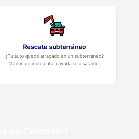
Rescate subterráneo
¿Tu auto quedó atrapado en un subterráneo?
Vamos de inmediato a ayudarte a sacarlo.
rúa en Celendín?