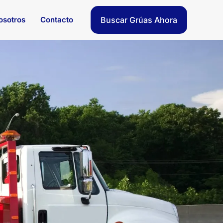
osotros
Contacto
Buscar Grúas Ahora