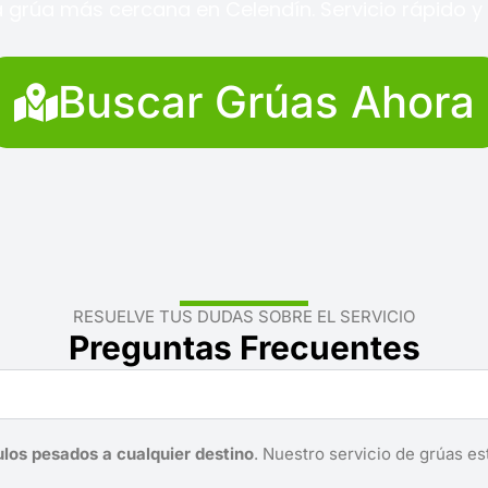
 grúa más cercana en Celendín. Servicio rápido y 
Buscar Grúas Ahora
RESUELVE TUS DUDAS SOBRE EL SERVICIO
Preguntas Frecuentes
ulos pesados a cualquier destino
. Nuestro servicio de grúas es