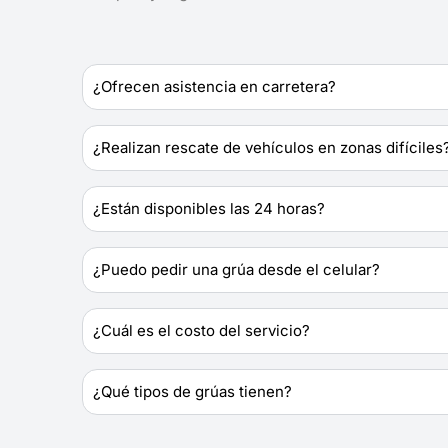
¿Ofrecen asistencia en carretera?
¿Realizan rescate de vehículos en zonas difíciles
¿Están disponibles las 24 horas?
¿Puedo pedir una grúa desde el celular?
¿Cuál es el costo del servicio?
¿Qué tipos de grúas tienen?