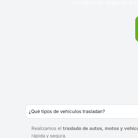
Localiza en segundos la
¿Qué tipos de vehículos trasladan?
Realizamos el
traslado de autos, motos y vehíc
rápida y segura.