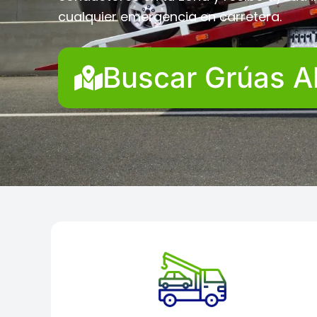
cualquier emergencia en carretera.
Buscar Grúas A