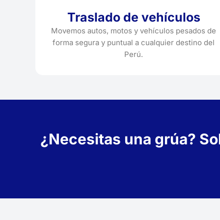
Traslado de vehículos
Movemos autos, motos y vehículos pesados de
forma segura y puntual a cualquier destino del
Perú.
¿Necesitas una grúa? Soli