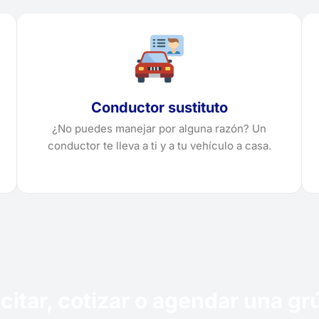
Conductor sustituto
¿No puedes manejar por alguna razón? Un
conductor te lleva a ti y a tu vehículo a casa.
citar, cotizar o agendar una g