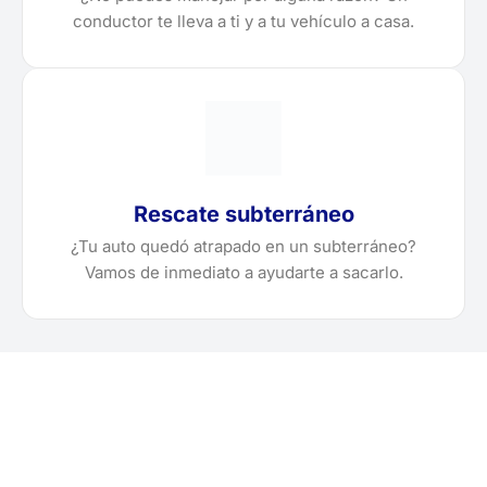
conductor te lleva a ti y a tu vehículo a casa.
Rescate subterráneo
¿Tu auto quedó atrapado en un subterráneo?
Vamos de inmediato a ayudarte a sacarlo.
¿Necesitas solicitar, cotizar
o agendar una grúa en