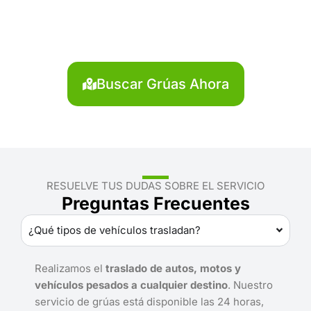
Carhuaz?
Localiza en segundos la grúa más cercana en
Carhuaz. Servicio rápido y disponible las 24 horas.
Buscar Grúas Ahora
RESUELVE TUS DUDAS SOBRE EL SERVICIO
Preguntas Frecuentes
¿Qué tipos de vehículos trasladan?
Realizamos el
traslado de autos, motos y
vehículos pesados a cualquier destino
. Nuestro
servicio de grúas está disponible las 24 horas,