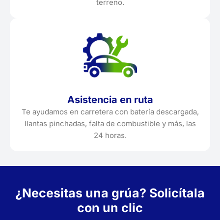
terreno.
Asistencia en ruta
Te ayudamos en carretera con batería descargada,
llantas pinchadas, falta de combustible y más, las
24 horas.
¿Necesitas una grúa? Solicítala
con un clic