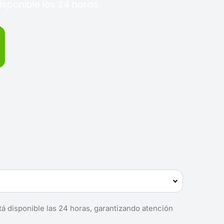
sponible las 24 horas.
tá disponible las 24 horas, garantizando atención