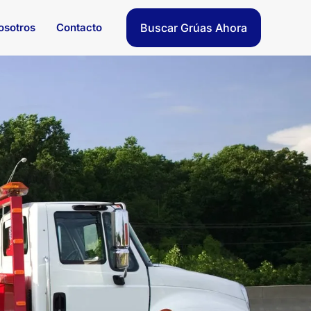
osotros
Contacto
Buscar Grúas Ahora