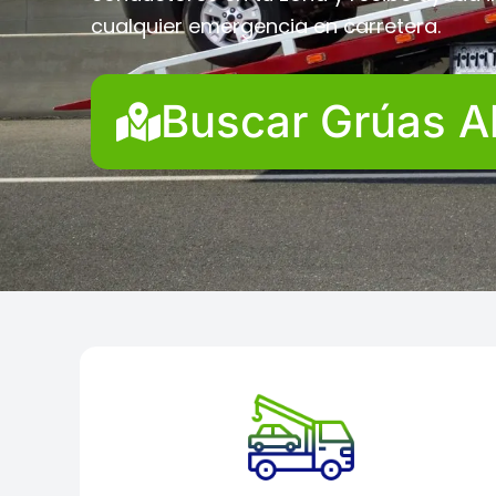
cualquier emergencia en carretera.
Buscar Grúas A