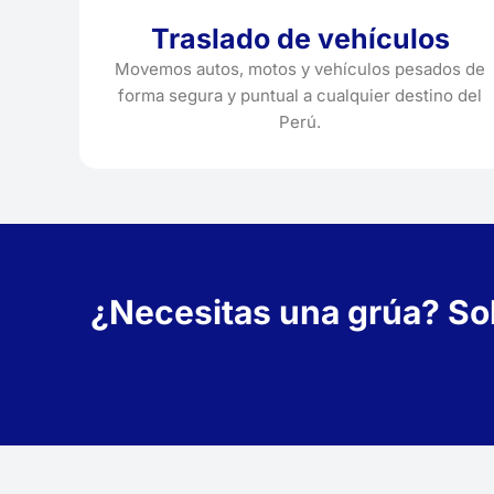
Traslado de vehículos
Movemos autos, motos y vehículos pesados de
forma segura y puntual a cualquier destino del
Perú.
¿Necesitas una grúa? Soli