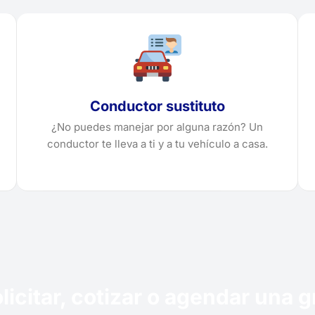
Conductor sustituto
¿No puedes manejar por alguna razón? Un
conductor te lleva a ti y a tu vehículo a casa.
licitar, cotizar o agendar una 