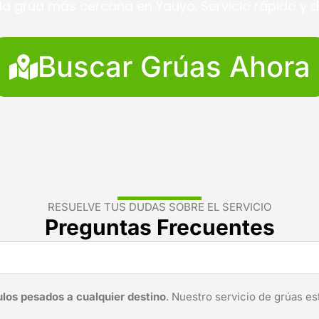
la grúa más cercana en Yauyo. Servicio rápido y di
Buscar Grúas Ahora
RESUELVE TUS DUDAS SOBRE EL SERVICIO
Preguntas Frecuentes
ulos pesados a cualquier destino
. Nuestro servicio de grúas es