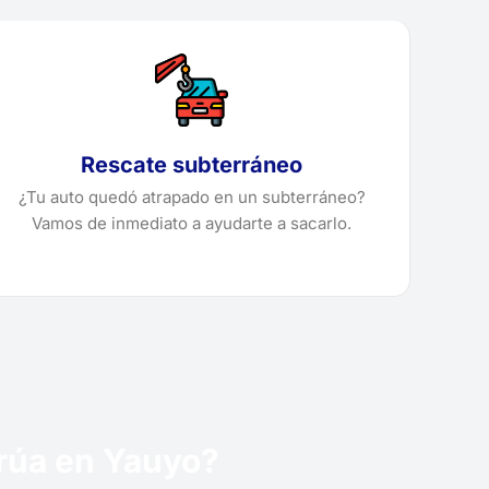
Rescate subterráneo
¿Tu auto quedó atrapado en un subterráneo?
Vamos de inmediato a ayudarte a sacarlo.
grúa en Yauyo?