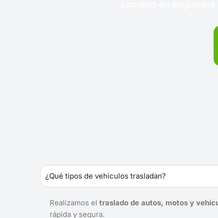
Localiza en segundos 
¿Qué tipos de vehículos trasladan?
Realizamos el
traslado de autos, motos y vehíc
rápida y segura.