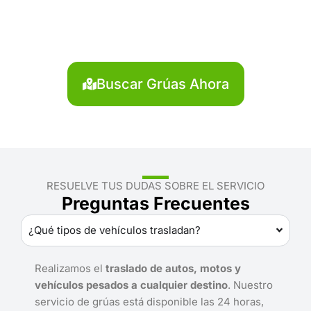
Martín?
Localiza en segundos la grúa más cercana en San
Martín. Servicio rápido y disponible las 24 horas.
Buscar Grúas Ahora
RESUELVE TUS DUDAS SOBRE EL SERVICIO
Preguntas Frecuentes
¿Qué tipos de vehículos trasladan?
Realizamos el
traslado de autos, motos y
vehículos pesados a cualquier destino
. Nuestro
servicio de grúas está disponible las 24 horas,