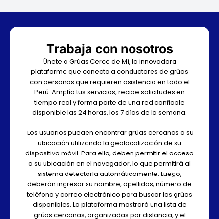
Trabaja con nosotros
Únete a Grúas Cerca de Mí, la innovadora
plataforma que conecta a conductores de grúas
con personas que requieren asistencia en todo el
Perú. Amplía tus servicios, recibe solicitudes en
tiempo real y forma parte de una red confiable
disponible las 24 horas, los 7 días de la semana.
Los usuarios pueden encontrar grúas cercanas a su
ubicación utilizando la geolocalización de su
dispositivo móvil. Para ello, deben permitir el acceso
a su ubicación en el navegador, lo que permitirá al
sistema detectarla automáticamente. Luego,
deberán ingresar su nombre, apellidos, número de
teléfono y correo electrónico para buscar las grúas
disponibles. La plataforma mostrará una lista de
grúas cercanas, organizadas por distancia, y el