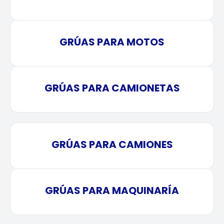
GRÚAS PARA MOTOS
GRÚAS PARA CAMIONETAS
GRÚAS PARA CAMIONES
GRÚAS PARA MAQUINARÍA