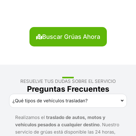
Putumayo?
Localiza en segundos la grúa más cercana en
Putumayo. Servicio rápido y disponible las 24 horas.
Buscar Grúas Ahora
RESUELVE TUS DUDAS SOBRE EL SERVICIO
Preguntas Frecuentes
¿Qué tipos de vehículos trasladan?
Realizamos el
traslado de autos, motos y
vehículos pesados a cualquier destino
. Nuestro
servicio de grúas está disponible las 24 horas,