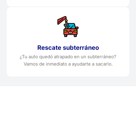
Rescate subterráneo
¿Tu auto quedó atrapado en un subterráneo?
Vamos de inmediato a ayudarte a sacarlo.
¿Necesitas solicitar, cotizar
o agendar una grúa en
Paita?
Localiza en segundos la grúa más cercana en Paita.