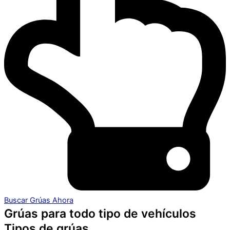
Buscar Grúas Ahora
Grúas para todo tipo de vehículos
Tipos de grúas