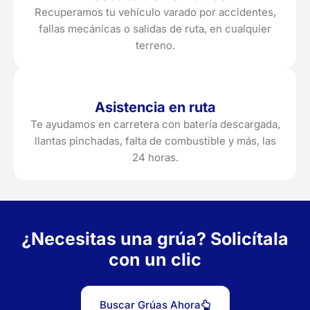
Recuperamos tu vehículo varado por accidentes,
fallas mecánicas o salidas de ruta, en cualquier
terreno.
Asistencia en ruta
Te ayudamos en carretera con batería descargada,
llantas pinchadas, falta de combustible y más, las
24 horas.
¿Necesitas una grúa? Solicítala
con un clic
Buscar Grúas Ahora