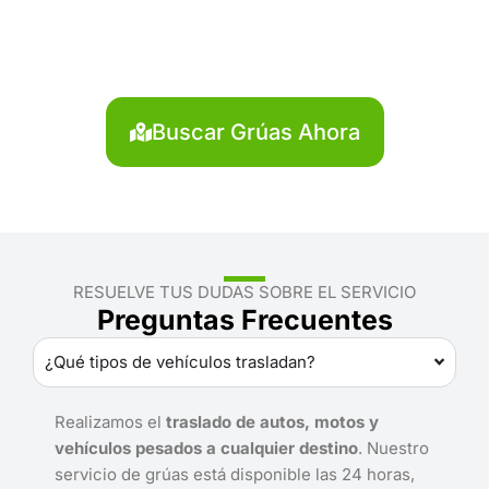
Hualgáyoc?
Localiza en segundos la grúa más cercana en
Hualgáyoc. Servicio rápido y disponible las 24 horas.
Buscar Grúas Ahora
RESUELVE TUS DUDAS SOBRE EL SERVICIO
Preguntas Frecuentes
¿Qué tipos de vehículos trasladan?
Realizamos el
traslado de autos, motos y
vehículos pesados a cualquier destino
. Nuestro
servicio de grúas está disponible las 24 horas,