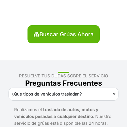
Dorado?
Localiza en segundos la grúa más cercana en El
Dorado. Servicio rápido y disponible las 24 horas.
Buscar Grúas Ahora
RESUELVE TUS DUDAS SOBRE EL SERVICIO
Preguntas Frecuentes
¿Qué tipos de vehículos trasladan?
Realizamos el
traslado de autos, motos y
vehículos pesados a cualquier destino
. Nuestro
servicio de grúas está disponible las 24 horas,