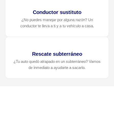
Conductor sustituto
¿No puedes manejar por alguna razón? Un
conductor te lleva a ti y a tu vehículo a casa.
Rescate subterráneo
¿Tu auto quedó atrapado en un subterráneo? Vamos
de inmediato a ayudarte a sacarlo.
¿Necesitas solicitar, cotizar
o agendar una grúa en