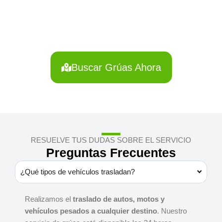
Condorcanqui?
Localiza en segundos la grúa más cercana en
Condorcanqui. Servicio rápido y disponible las 24 horas.
Buscar Grúas Ahora
RESUELVE TUS DUDAS SOBRE EL SERVICIO
Preguntas Frecuentes
¿Qué tipos de vehículos trasladan?
Realizamos el
traslado de autos, motos y
vehículos pesados a cualquier destino
. Nuestro