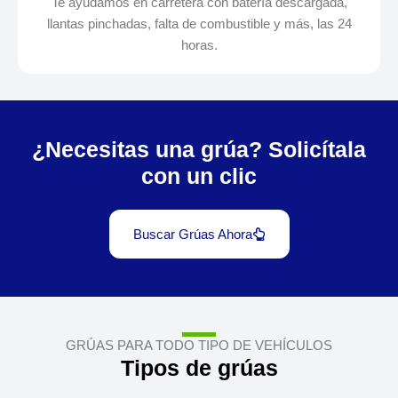
Te ayudamos en carretera con batería descargada,
llantas pinchadas, falta de combustible y más, las 24
horas.
¿Necesitas una grúa? Solicítala
con un clic
Buscar Grúas Ahora
GRÚAS PARA TODO TIPO DE VEHÍCULOS
Tipos de grúas