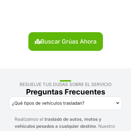
Concepción?
Localiza en segundos la grúa más cercana en
Concepción. Servicio rápido y disponible las 24
horas.
Buscar Grúas Ahora
RESUELVE TUS DUDAS SOBRE EL SERVICIO
Preguntas Frecuentes
¿Qué tipos de vehículos trasladan?
Realizamos el
traslado de autos, motos y
vehículos pesados a cualquier destino
. Nuestro