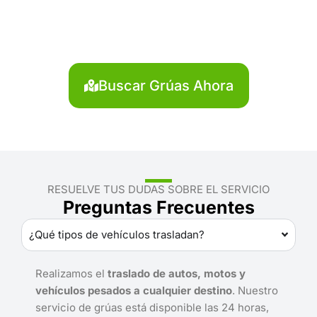
Chupaca?
Localiza en segundos la grúa más cercana en
Chupaca. Servicio rápido y disponible las 24 horas.
Buscar Grúas Ahora
RESUELVE TUS DUDAS SOBRE EL SERVICIO
Preguntas Frecuentes
¿Qué tipos de vehículos trasladan?
Realizamos el
traslado de autos, motos y
vehículos pesados a cualquier destino
. Nuestro
servicio de grúas está disponible las 24 horas,