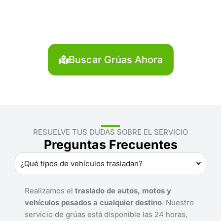
Caylloma?
Localiza en segundos la grúa más cercana en
Caylloma. Servicio rápido y disponible las 24 horas.
Buscar Grúas Ahora
RESUELVE TUS DUDAS SOBRE EL SERVICIO
Preguntas Frecuentes
¿Qué tipos de vehículos trasladan?
Realizamos el
traslado de autos, motos y
vehículos pesados a cualquier destino
. Nuestro
servicio de grúas está disponible las 24 horas,