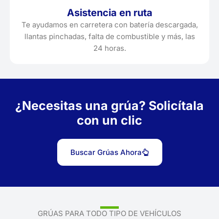
Asistencia en ruta
Te ayudamos en carretera con batería descargada,
llantas pinchadas, falta de combustible y más, las
24 horas.
¿Necesitas una grúa? Solicítala
con un clic
Buscar Grúas Ahora
GRÚAS PARA TODO TIPO DE VEHÍCULOS