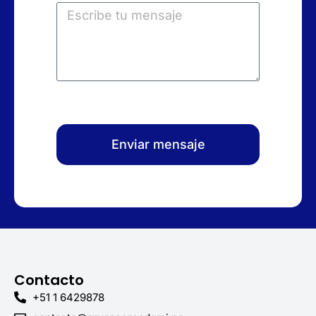
Enviar mensaje
Contacto
+51 1 6429878