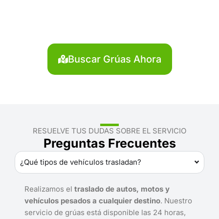
Ambo?
Localiza en segundos la grúa más cercana en Ambo.
Servicio rápido y disponible las 24 horas.
Buscar Grúas Ahora
RESUELVE TUS DUDAS SOBRE EL SERVICIO
Preguntas Frecuentes
¿Qué tipos de vehículos trasladan?
Realizamos el
traslado de autos, motos y
vehículos pesados a cualquier destino
. Nuestro
servicio de grúas está disponible las 24 horas,