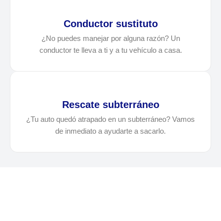
Conductor sustituto
¿No puedes manejar por alguna razón? Un
conductor te lleva a ti y a tu vehículo a casa.
Rescate subterráneo
¿Tu auto quedó atrapado en un subterráneo? Vamos
de inmediato a ayudarte a sacarlo.
¿Necesitas solicitar, cotizar
o agendar una grúa en