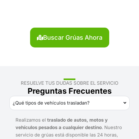
Víctor Fajardo?
Localiza en segundos la grúa más cercana en Víctor
Fajardo. Servicio rápido y disponible las 24 horas.
Buscar Grúas Ahora
RESUELVE TUS DUDAS SOBRE EL SERVICIO
Preguntas Frecuentes
¿Qué tipos de vehículos trasladan?
Realizamos el
traslado de autos, motos y
vehículos pesados a cualquier destino
. Nuestro
servicio de grúas está disponible las 24 horas,