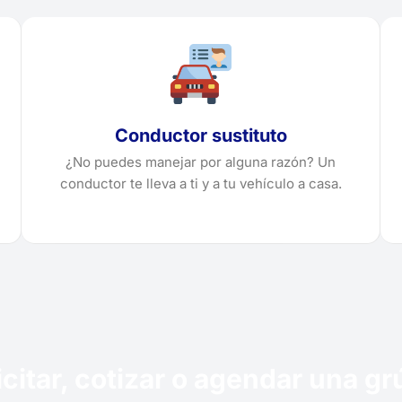
Conductor sustituto
¿No puedes manejar por alguna razón? Un
conductor te lleva a ti y a tu vehículo a casa.
icitar, cotizar o agendar una g