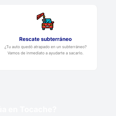
Rescate subterráneo
¿Tu auto quedó atrapado en un subterráneo?
Vamos de inmediato a ayudarte a sacarlo.
rúa en Tocache?