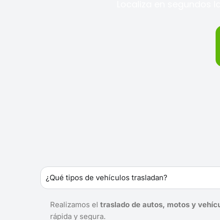
Localiza en segundos la
¿Qué tipos de vehículos trasladan?
Realizamos el
traslado de autos, motos y vehíc
rápida y segura.