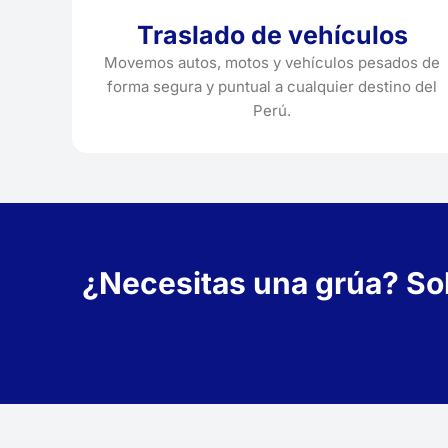
Traslado de vehículos
Movemos autos, motos y vehículos pesados de
forma segura y puntual a cualquier destino del
Perú.
¿Necesitas una grúa? Soli