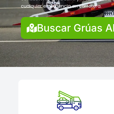
cualquier emergencia en carretera.
Buscar Grúas A