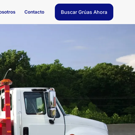
osotros
Contacto
Buscar Grúas Ahora