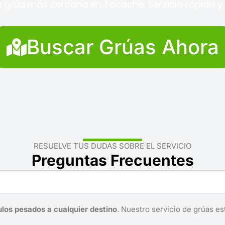
 grúa más cercana en Tocache. Servicio rápido y 
Buscar Grúas Ahora
RESUELVE TUS DUDAS SOBRE EL SERVICIO
Preguntas Frecuentes
ulos pesados a cualquier destino
. Nuestro servicio de grúas es