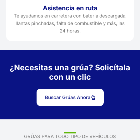
Asistencia en ruta
Te ayudamos en carretera con batería descargada,
llantas pinchadas, falta de combustible y más, las
24 horas.
¿Necesitas una grúa? Solicítala
con un clic
Buscar Grúas Ahora
GRÚAS PARA TODO TIPO DE VEHÍCULOS