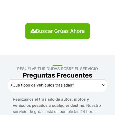
Satipo?
Localiza en segundos la grúa más cercana en
Satipo. Servicio rápido y disponible las 24 horas.
Buscar Grúas Ahora
RESUELVE TUS DUDAS SOBRE EL SERVICIO
Preguntas Frecuentes
¿Qué tipos de vehículos trasladan?
Realizamos el
traslado de autos, motos y
vehículos pesados a cualquier destino
. Nuestro
servicio de grúas está disponible las 24 horas,