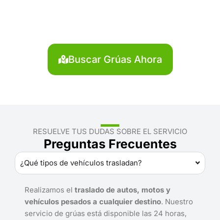
Román?
Localiza en segundos la grúa más cercana en San
Román. Servicio rápido y disponible las 24 horas.
Buscar Grúas Ahora
RESUELVE TUS DUDAS SOBRE EL SERVICIO
Preguntas Frecuentes
¿Qué tipos de vehículos trasladan?
Realizamos el
traslado de autos, motos y
vehículos pesados a cualquier destino
. Nuestro
servicio de grúas está disponible las 24 horas,