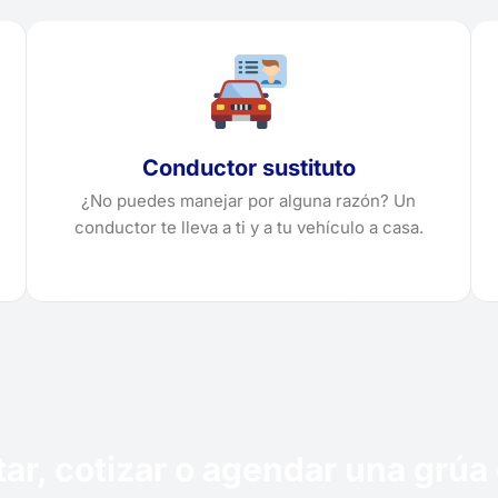
Conductor sustituto
¿No puedes manejar por alguna razón? Un
conductor te lleva a ti y a tu vehículo a casa.
itar, cotizar o agendar una grú