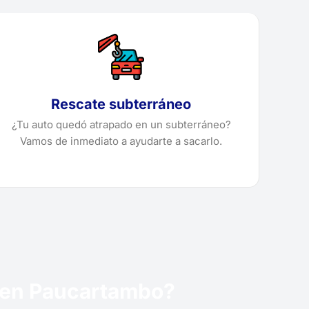
Rescate subterráneo
¿Tu auto quedó atrapado en un subterráneo?
Vamos de inmediato a ayudarte a sacarlo.
a en Paucartambo?