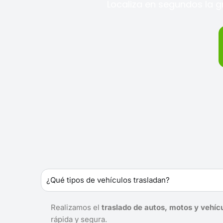
Localiza en segundos la g
¿Qué tipos de vehículos trasladan?
Realizamos el
traslado de autos, motos y vehíc
rápida y segura.