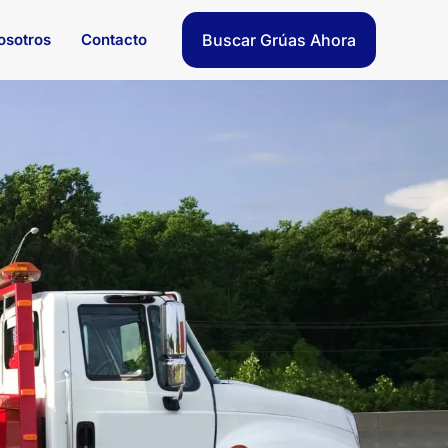
osotros
Contacto
Buscar Grúas Ahora