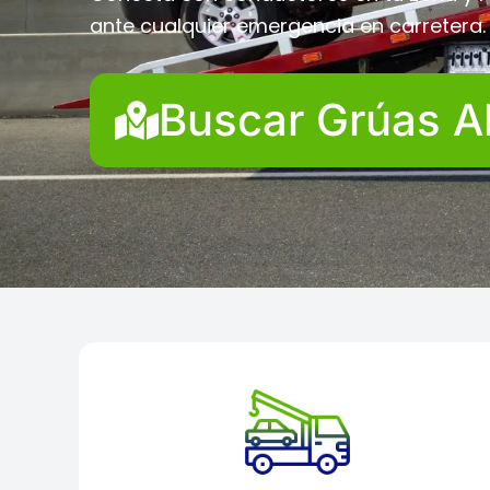
ante cualquier emergencia en carretera.
Buscar Grúas A