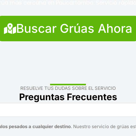
rúa más cercana en Paucartambo. Servicio rápido 
Buscar Grúas Ahora
RESUELVE TUS DUDAS SOBRE EL SERVICIO
Preguntas Frecuentes
ulos pesados a cualquier destino
. Nuestro servicio de grúas es