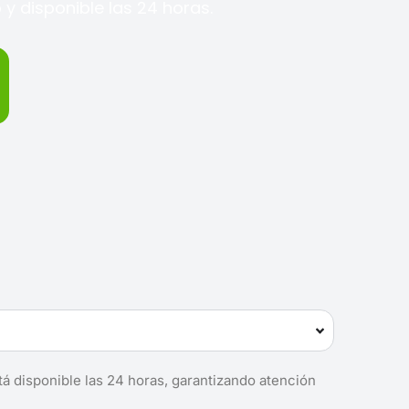
y disponible las 24 horas.
tá disponible las 24 horas, garantizando atención