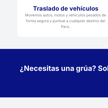
Traslado de vehículos
Movemos autos, motos y vehículos pesados de
forma segura y puntual a cualquier destino del
Perú.
¿Necesitas una grúa? Soli