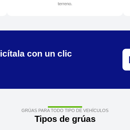
terreno.
cítala con un clic
GRÚAS PARA TODO TIPO DE VEHÍCULOS
Tipos de grúas