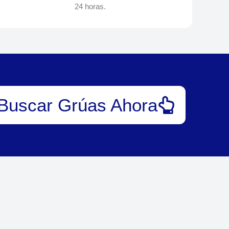
24 horas.
Buscar Grúas Ahora