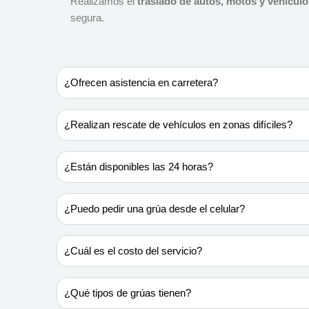
Realizamos el
traslado de autos, motos y vehícul
segura.
¿Ofrecen asistencia en carretera?
¿Realizan rescate de vehículos en zonas difíciles?
¿Están disponibles las 24 horas?
¿Puedo pedir una grúa desde el celular?
¿Cuál es el costo del servicio?
¿Qué tipos de grúas tienen?