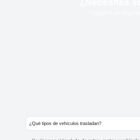
¿Necesitas so
Localiza en segundo
¿Qué tipos de vehículos trasladan?