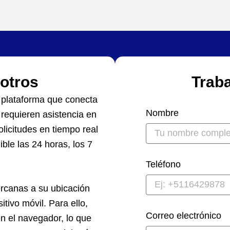
otros
Trab
 plataforma que conecta
Nombre
requieren asistencia en
olicitudes en tiempo real
ble las 24 horas, los 7
Teléfono
rcanas a su ubicación
itivo móvil. Para ello,
Correo electrónico
en el navegador, lo que