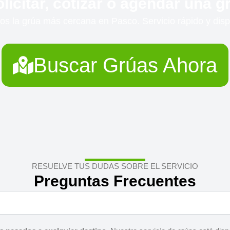
licitar, cotizar o agendar una 
s la grúa más cercana en Pasco. Servicio rápido y disp
Buscar Grúas Ahora
RESUELVE TUS DUDAS SOBRE EL SERVICIO
Preguntas Frecuentes