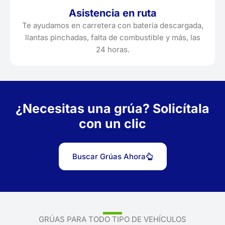
Asistencia en ruta
Te ayudamos en carretera con batería descargada,
llantas pinchadas, falta de combustible y más, las
24 horas.
¿Necesitas una grúa? Solicítala
con un clic
Buscar Grúas Ahora
GRÚAS PARA TODO TIPO DE VEHÍCULOS