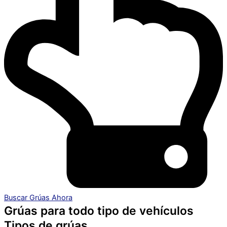
Buscar Grúas Ahora
Grúas para todo tipo de vehículos
Tipos de grúas