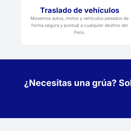
Traslado de vehículos
Movemos autos, motos y vehículos pesados de
forma segura y puntual a cualquier destino del
Perú.
¿Necesitas una grúa? Soli