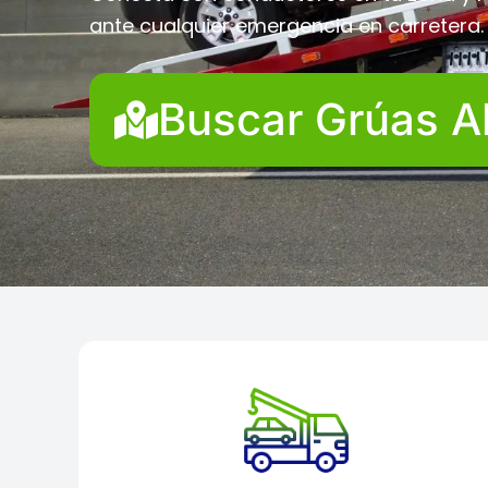
ante cualquier emergencia en carretera.
Buscar Grúas A