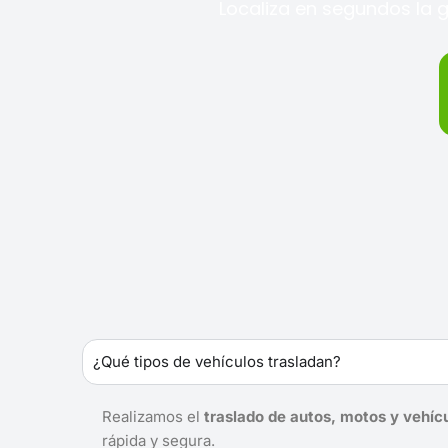
Localiza en segundos la 
¿Qué tipos de vehículos trasladan?
Realizamos el
traslado de autos, motos y vehíc
rápida y segura.