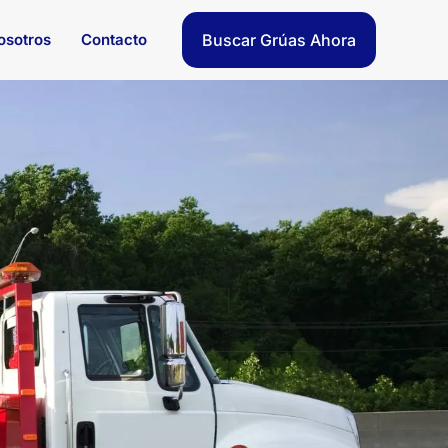
osotros
Contacto
Buscar Grúas Ahora