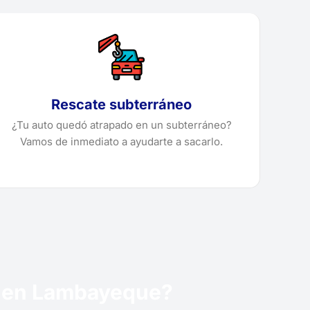
Rescate subterráneo
¿Tu auto quedó atrapado en un subterráneo?
Vamos de inmediato a ayudarte a sacarlo.
úa en Lambayeque?