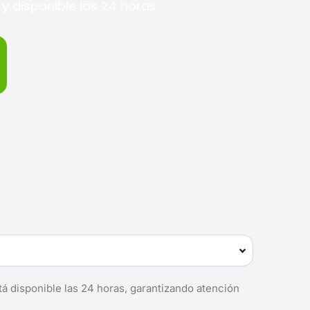
 disponible las 24 horas.
tá disponible las 24 horas, garantizando atención