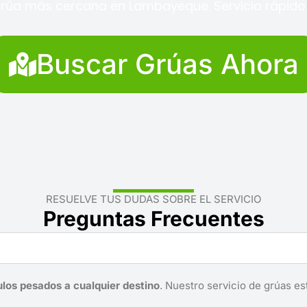
grúa más cercana en Lambayeque. Servicio rápido y
Buscar Grúas Ahora
RESUELVE TUS DUDAS SOBRE EL SERVICIO
Preguntas Frecuentes
ulos pesados a cualquier destino
. Nuestro servicio de grúas es