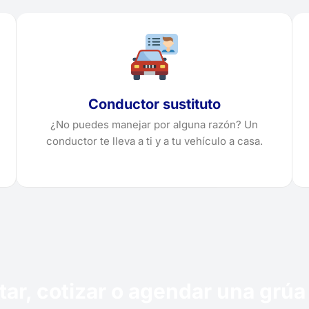
Conductor sustituto
¿No puedes manejar por alguna razón? Un
conductor te lleva a ti y a tu vehículo a casa.
itar, cotizar o agendar una gr